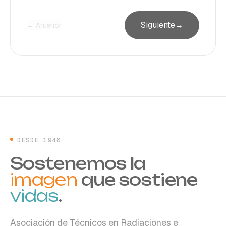
Siguiente
→
← Anterior
DESDE 1948
Sostenemos la
imagen
que sostiene
vidas
.
Asociación de Técnicos en Radiaciones e