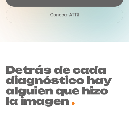
Conocer ATRI
Detrás
de
cada
diagnóstico
hay
alguien
que
hizo
la
imagen
.