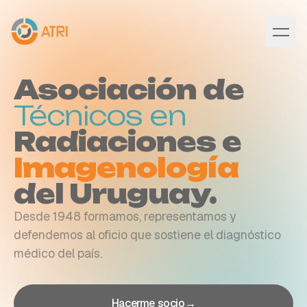
Asociación
de
Técnicos
en
Radiaciones
e
Imagenología
del
Uruguay.
Desde 1948 formamos, representamos y
defendemos al oficio que sostiene el diagnóstico
médico del país.
Hacerme socio
→