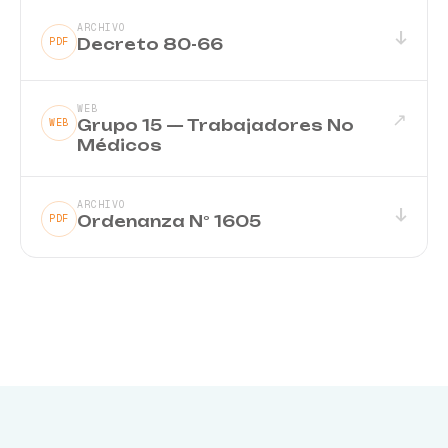
ARCHIVO
↓
Decreto 80-66
PDF
WEB
↗
Grupo 15 — Trabajadores No
WEB
Médicos
ARCHIVO
↓
Ordenanza N° 1605
PDF