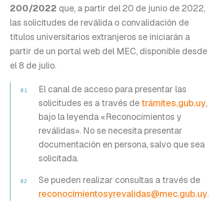
200/2022
que, a partir del 20 de junio de 2022,
las solicitudes de reválida o convalidación de
títulos universitarios extranjeros se iniciarán a
partir de un portal web del MEC, disponible desde
el 8 de julio.
El canal de acceso para presentar las
0
1
solicitudes es a través de
trámites.gub.uy
,
bajo la leyenda «Reconocimientos y
reválidas». No se necesita presentar
documentación en persona, salvo que sea
solicitada.
Se pueden realizar consultas a través de
0
2
reconocimientosyrevalidas@mec.gub.uy
.