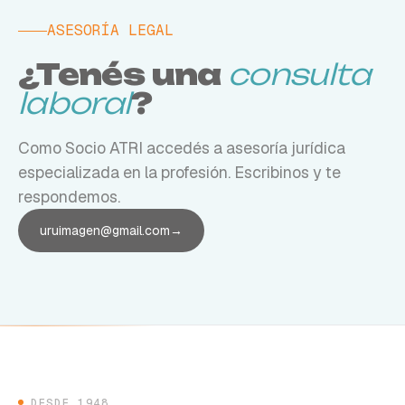
ASESORÍA LEGAL
¿Tenés una
consulta
laboral
?
Como Socio ATRI accedés a asesoría jurídica
especializada en la profesión. Escribinos y te
respondemos.
uruimagen@gmail.com
→
DESDE 1948