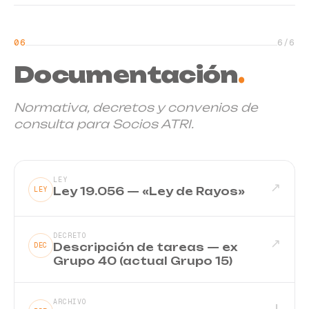
06
6
/
6
Documentación
.
Normativa, decretos y convenios de
consulta para Socios ATRI.
LEY
↗
Ley 19.056 — «Ley de Rayos»
LEY
DECRETO
↗
Descripción de tareas — ex
DEC
Grupo 40 (actual Grupo 15)
ARCHIVO
↓