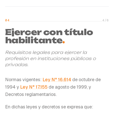
04
4
/
6
Ejercer con título
habilitante
.
Requisitos legales para ejercer la
profesión en instituciones públicas o
privadas.
Normas vigentes:
Ley N° 16.614
de octubre de
1994 y
Ley N° 17.155
de agosto de 1999, y
Decretos reglamentarios.
En dichas leyes y decretos se expresa que: