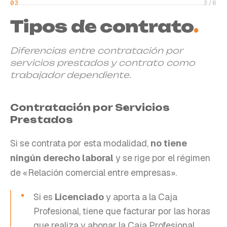
03
3
/
6
Tipos de contrato
.
Diferencias entre contratación por
servicios prestados y contrato como
trabajador dependiente.
Contratación por Servicios
Prestados
Si se contrata por esta modalidad,
no tiene
ningún derecho laboral
y se rige por el régimen
de «Relación comercial entre empresas».
Si es
Licenciado
y aporta a la Caja
Profesional, tiene que facturar por las horas
que realiza y abonar la Caja Profesional,