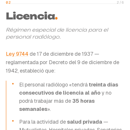
02
2
/
6
Licencia
.
Régimen especial de licencia para el
personal radiólogo.
Ley 9744
de 17 de diciembre de 1937 —
reglamentada por Decreto del 9 de diciembre de
1942, estableció que:
El personal radiólogo «tendrá
treinta días
consecutivos de licencia al año
y no
podrá trabajar más de
35 horas
semanales
».
Para la actividad de
salud privada
—
Mutualistas, Hospitales privados, Sanatorios,