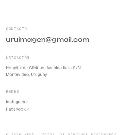
CONTACTO
uruimagen@gmail.com
UBICACIÓN
Hospital de Clínicas, Avenida Italia S/N
Montevideo, Uruguay
REDES
Instagram
↗
Facebook
↗
©
2026
ATRI — TODOS LOS DERECHOS RESERVADOS