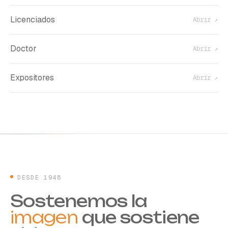
Licenciados
Abrir ↗
Doctor
Abrir ↗
Expositores
Abrir ↗
DESDE 1948
Sostenemos la
imagen
que sostiene