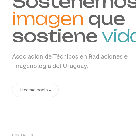
Sostenemos
imagen
que
sostiene
vid
Asociación de Técnicos en Radiaciones e
Imagenología del Uruguay.
Hacerme socio
→
CONTACTO