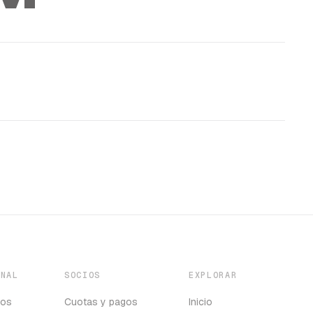
ONAL
SOCIOS
EXPLORAR
mos
Cuotas y pagos
Inicio