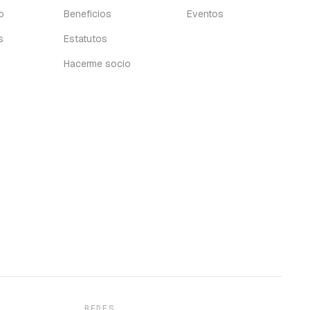
o
Beneficios
Eventos
s
Estatutos
Hacerme socio
REDES