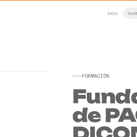
Inicio
Insti
FORMACIÓN
EVENTO PASADO
Fund
de PA
DICO