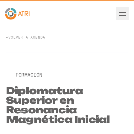
←
VOLVER A AGENDA
EVENTO PASADO
FORMACIÓN
Diplomatura
Superior en
Resonancia
Magnética Inicial