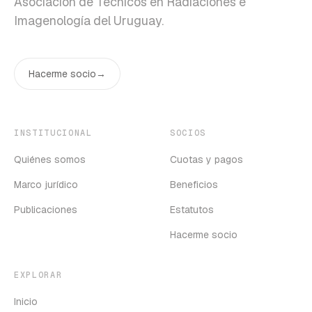
Asociación de Técnicos en Radiaciones e
Imagenología del Uruguay.
Hacerme socio
→
INSTITUCIONAL
SOCIOS
Quiénes somos
Cuotas y pagos
Marco jurídico
Beneficios
Publicaciones
Estatutos
Hacerme socio
EXPLORAR
Inicio