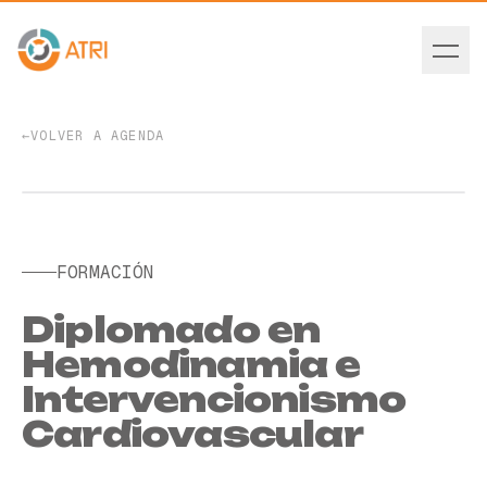
←
VOLVER A AGENDA
EVENTO PASADO
FORMACIÓN
Diplomado en
Hemodinamia e
Intervencionismo
Cardiovascular