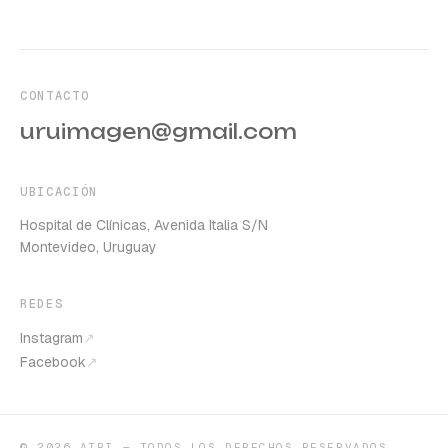
CONTACTO
uruimagen@gmail.com
UBICACIÓN
Hospital de Clínicas, Avenida Italia S/N
Montevideo, Uruguay
REDES
Instagram
↗
Facebook
↗
©
2026
ATRI — TODOS LOS DERECHOS RESERVADOS