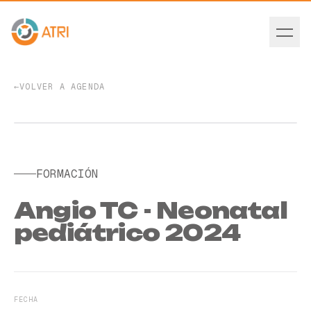
←
VOLVER A AGENDA
EVENTO PASADO
FORMACIÓN
Angio TC - Neonatal
pediátrico 2024
FECHA